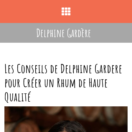
Skip
to
content
Delphine Gardère
Les Conseils de Delphine Gardere
pour Créer un Rhum de Haute
Qualité