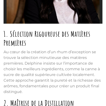
1. Sélection Rigoureuse des Matières
Premières
Au cœur de la création d’un rhum d’exception se
trouve la sélection minutieuse des matières
premières. Delphine insiste sur l’importance de
choisir les meilleurs ingrédients, comme la canne à
sucre de qualité supérieure cultivée localement.
Cette approche garantit la pureté et la richesse des
arômes, fondamentales pour créer un produit final
distingué.
2. Maîtrise de la Distillation