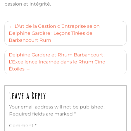
passion et intégrité.
Post
L’Art de la Gestion d’Entreprise selon
Delphine Gardère : Leçons Tirées de
navigation
Barbancourt Rum
Delphine Gardere et Rhum Barbancourt :
L’Excellence Incarnée dans le Rhum Cinq
Étoiles
Leave a Reply
Your email address will not be published.
Required fields are marked
*
Comment
*