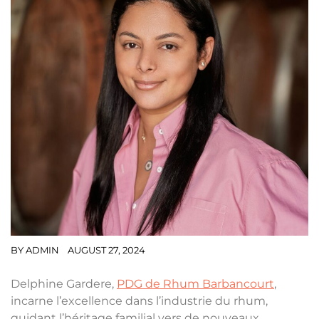
BY
ADMIN
AUGUST 27, 2024
Delphine Gardere,
PDG de Rhum Barbancourt
,
incarne l’excellence dans l’industrie du rhum,
guidant l’héritage familial vers de nouveaux