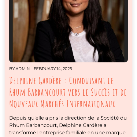
BY
ADMIN
FEBRUARY 14, 2025
Delphine Gardère : Conduisant le
Rhum Barbancourt vers le Succès et de
Nouveaux Marchés Internationaux
Depuis qu'elle a pris la direction de la Société du
Rhum Barbancourt, Delphine Gardère a
transformé l'entreprise familiale en une marque