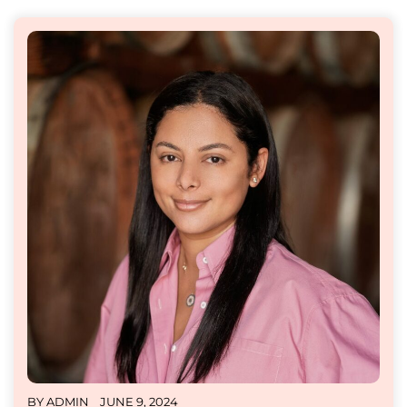
BY
ADMIN
JUNE 9, 2024