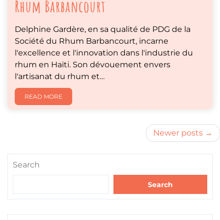
Rhum Barbancourt
Delphine Gardère, en sa qualité de PDG de la
Société du Rhum Barbancourt, incarne
l'excellence et l'innovation dans l'industrie du
rhum en Haïti. Son dévouement envers
l'artisanat du rhum et…
READ MORE
Posts
Newer posts
navigation
Search
Search