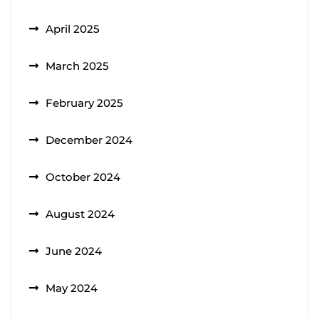
April 2025
March 2025
February 2025
December 2024
October 2024
August 2024
June 2024
May 2024